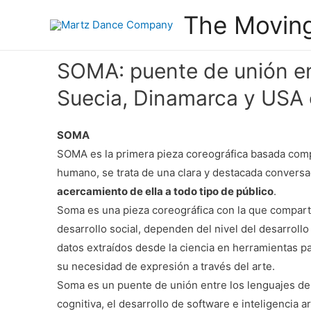
The Movin
SOMA: puente de unión ent
Suecia, Dinamarca y USA 
SOMA
SOMA es la primera pieza coreográfica basada compl
humano, se trata de una clara y destacada convers
acercamiento de ella a todo tipo de público
.
Soma es una pieza coreográfica con la que compar
desarrollo social, dependen del nivel del desarroll
datos extraídos desde la ciencia en herramientas pa
su necesidad de expresión a través del arte.
Soma es un puente de unión entre los lenguajes de la
cognitiva, el desarrollo de software e inteligenci