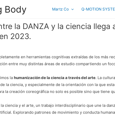
g Body
Martz Co
Q-MOTION SYST
re la DANZA y la ciencia llega a
en 2023.
etamente en herramientas cognitivas extraídas de los más recie
ación entre muy distintas áreas de estudio compartiendo un fo
timos la
humanización de la ciencia a través del arte
. La cultur
o de la ciencia, y especialmente de la orientación con la que es
ra la creación coreográfica no solo es posible sino que tiene q
 ciencia y el arte, un trabajo interdisciplinario que une la dan
a artificial. Explorando patrones de movimiento y conducta hum