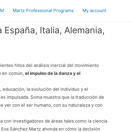
EM
Martz Professional Programs
My account
 España, Italia, Alemania,
ntes hitos del análisis inercial del movimiento
co en común,
el impulso de la danza y el
a, educación, la evolución del individuo y el
ta es impulsada. Soma muestra que la traducción de
ue ver con el ser humano, con su naturaleza y con
za con investigadores de áreas tales como la ciencia
ana Eva Sánchez Martz ahonda en cómo la decisión