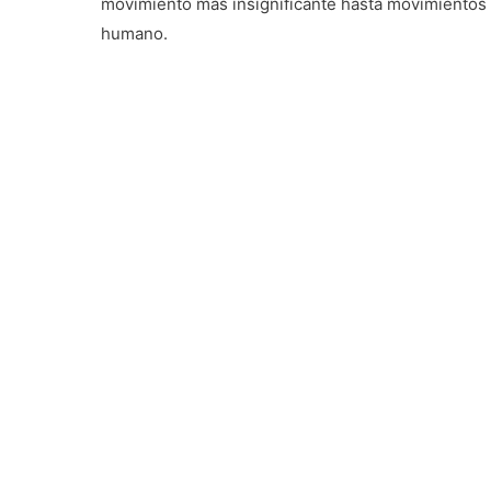
movimiento más insignificante hasta movimientos 
humano.