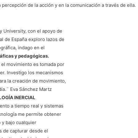
 percepción de la acción y en la comunicación a través de ella.
y University, con el apoyo de
al de España exploro lazos de
ográfica, indago en el
áficas y pedagógicas.
a el movimiento es tomada por
lver. Investigo los mecanismos
para la creación de movimiento,
 día.¨ Eva Sánchez Martz
OGÍA INERCIAL
ento a tiempo real y sistemas
ecnología me permite obtener
 y bajo cualquier
s de capturar desde el