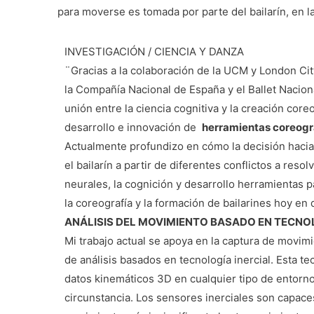
para moverse es tomada por parte del bailarín, en la
INVESTIGACIÓN / CIENCIA Y DANZA
¨Gracias a la colaboración de la UCM y London Cit
la Compañía Nacional de España y el Ballet Nacion
unión entre la ciencia cognitiva y la creación core
desarrollo e innovación de
he
rramientas coreogr
Actualmente profundizo en cómo la decisión haci
el bailarín a partir de diferentes conflictos a reso
neurales, la cognición y desarrollo herramientas 
la coreografía y la formación de bailarines hoy en
ANÁLISIS DEL MOVIMIENTO BASADO EN TECNOL
Mi trabajo actual se apoya en la captura de movimi
de análisis basados en tecnología inercial. Esta t
datos kinemáticos 3D en cualquier tipo de entorno
circunstancia. Los sensores inerciales son capace