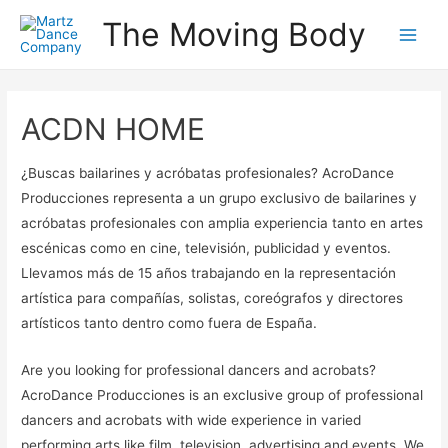
The Moving Body
ACDN HOME
¿Buscas bailarines y acróbatas profesionales? AcroDance
Producciones representa a un grupo exclusivo de bailarines y
acróbatas profesionales con amplia experiencia tanto en artes
escénicas como en cine, televisión, publicidad y eventos.
Llevamos más de 15 años trabajando en la representación
artística para compañías, solistas, coreógrafos y directores
artísticos tanto dentro como fuera de España.
Are you looking for professional dancers and acrobats?
AcroDance Producciones is an exclusive group of professional
dancers and acrobats with wide experience in varied
performing arts like film, television, advertising and events. We