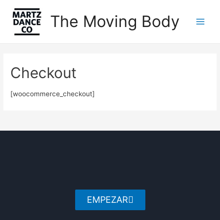
The Moving Body
Checkout
[woocommerce_checkout]
EMPEZAR