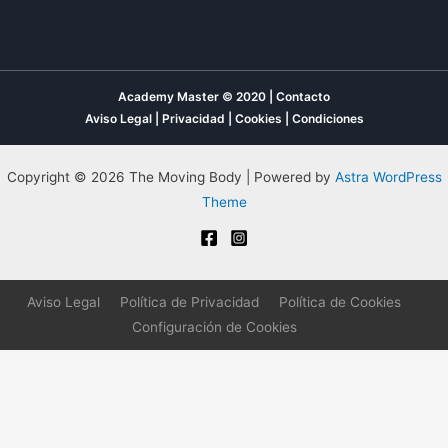
Academy Master © 2020 | Contacto
Aviso Legal
|
Privacidad
|
Cookies
|
Condiciones
Copyright © 2026 The Moving Body | Powered by
Astra WordPress
Theme
Aviso Legal
Política de Privacidad
Política de Cookies
Configuración de Cookies